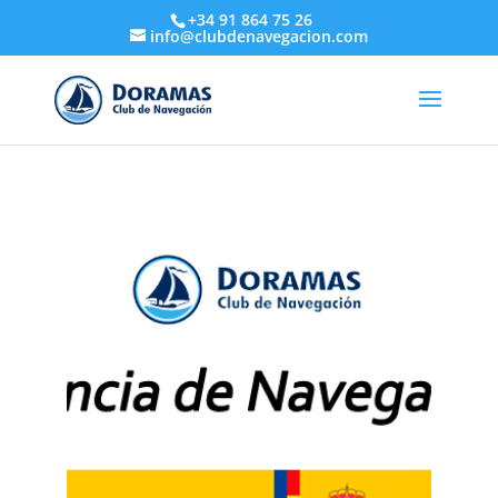
+34 91 864 75 26
info@clubdenavegacion.com