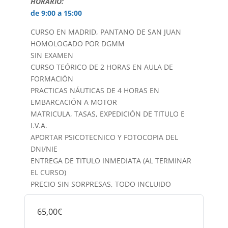
HORARIO:
de 9:00 a 15:00
CURSO EN MADRID, PANTANO DE SAN JUAN
HOMOLOGADO POR DGMM
SIN EXAMEN
CURSO TEÓRICO DE 2 HORAS EN AULA DE
FORMACIÓN
PRACTICAS NÁUTICAS DE 4 HORAS EN
EMBARCACIÓN A MOTOR
MATRICULA, TASAS, EXPEDICIÓN DE TITULO E
I.V.A.
APORTAR PSICOTECNICO Y FOTOCOPIA DEL
DNI/NIE
ENTREGA DE TITULO INMEDIATA (AL TERMINAR
EL CURSO)
PRECIO SIN SORPRESAS, TODO INCLUIDO
65,00€