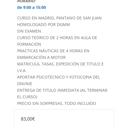
HORARIO:
de 9:00 a 15:00
CURSO EN MADRID, PANTANO DE SAN JUAN
HOMOLOGADO POR DGMM
SIN EXAMEN
CURSO TEÓRICO DE 2 HORAS EN AULA DE
FORMACIÓN
PRACTICAS NÁUTICAS DE 4 HORAS EN
EMBARCACIÓN A MOTOR
MATRICULA, TASAS, EXPEDICIÓN DE TITULO E
I.V.A.
APORTAR PSICOTECNICO Y FOTOCOPIA DEL
DNI/NIE
ENTREGA DE TITULO INMEDIATA (AL TERMINAR
EL CURSO)
PRECIO SIN SORPRESAS, TODO INCLUIDO
83,00€