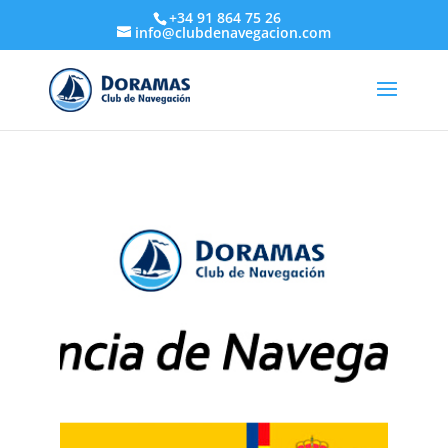
+34 91 864 75 26
info@clubdenavegacion.com