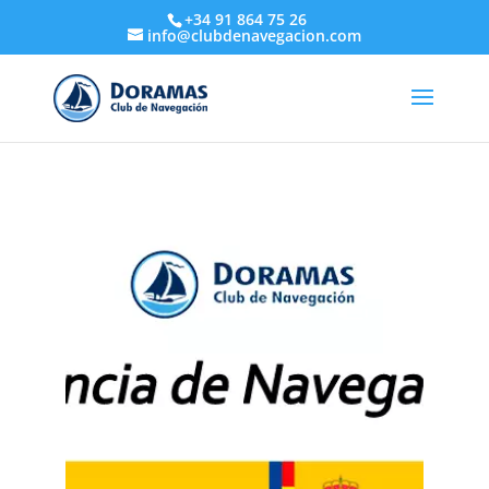
+34 91 864 75 26
info@clubdenavegacion.com