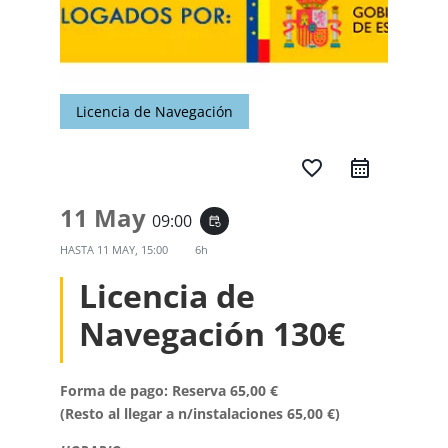
Licencia de Navegación
favorite_border
11 May
09:00
event_repeat
HASTA
11 MAY, 15:00
6h
Licencia de
Navegación 130€
Forma de pago: Reserva 65,00 €
(Resto al llegar a n/instalaciones 65,00 €)