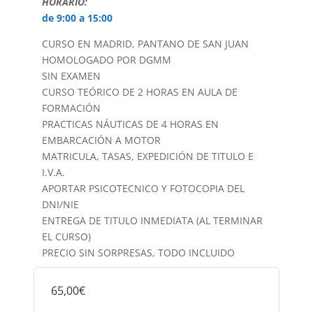
HORARIO:
de 9:00 a 15:00
CURSO EN MADRID, PANTANO DE SAN JUAN
HOMOLOGADO POR DGMM
SIN EXAMEN
CURSO TEÓRICO DE 2 HORAS EN AULA DE
FORMACIÓN
PRACTICAS NÁUTICAS DE 4 HORAS EN
EMBARCACIÓN A MOTOR
MATRICULA, TASAS, EXPEDICIÓN DE TITULO E
I.V.A.
APORTAR PSICOTECNICO Y FOTOCOPIA DEL
DNI/NIE
ENTREGA DE TITULO INMEDIATA (AL TERMINAR
EL CURSO)
PRECIO SIN SORPRESAS, TODO INCLUIDO
65,00€