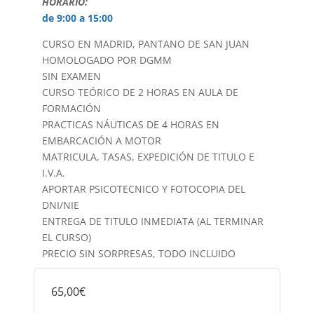
HORARIO:
de 9:00 a 15:00
CURSO EN MADRID, PANTANO DE SAN JUAN
HOMOLOGADO POR DGMM
SIN EXAMEN
CURSO TEÓRICO DE 2 HORAS EN AULA DE
FORMACIÓN
PRACTICAS NÁUTICAS DE 4 HORAS EN
EMBARCACIÓN A MOTOR
MATRICULA, TASAS, EXPEDICIÓN DE TITULO E
I.V.A.
APORTAR PSICOTECNICO Y FOTOCOPIA DEL
DNI/NIE
ENTREGA DE TITULO INMEDIATA (AL TERMINAR
EL CURSO)
PRECIO SIN SORPRESAS, TODO INCLUIDO
65,00€