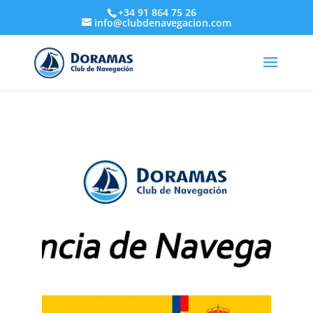
+34 91 864 75 26
info@clubdenavegacion.com