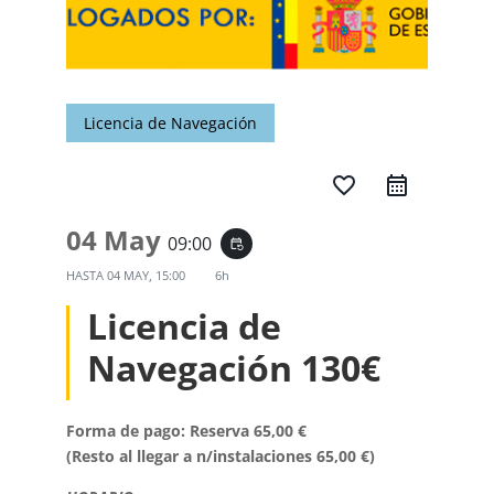
Licencia de Navegación
favorite_border
04 May
09:00
event_repeat
HASTA
04 MAY, 15:00
6h
Licencia de
Navegación 130€
Forma de pago: Reserva 65,00 €
(Resto al llegar a n/instalaciones 65,00 €)