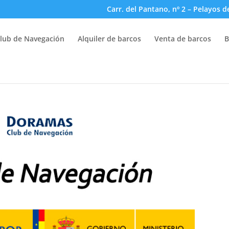
Carr. del Pantano, nº 2 – Pelayos d
lub de Navegación
Alquiler de barcos
Venta de barcos
B