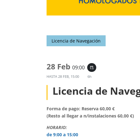
Licencia de Navegación
28 Feb
09:00
event_repeat
HASTA
28 FEB, 15:00
6h
Licencia de Nave
Forma de pago: Reserva 60,00 €
(Resto al llegar a n/instalaciones 60,00 €)
HORARIO:
de 9:00 a 15:00