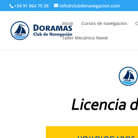
+34 91 864 75 26
info@clubdenavegacion.com
Inicio
Cursos de navegación
C
Taller Mecánico Naval