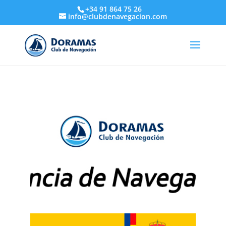
+34 91 864 75 26
info@clubdenavegacion.com