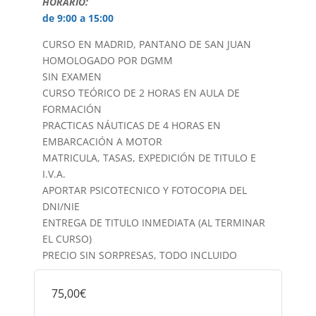
HORARIO:
de 9:00 a 15:00
CURSO EN MADRID, PANTANO DE SAN JUAN
HOMOLOGADO POR DGMM
SIN EXAMEN
CURSO TEÓRICO DE 2 HORAS EN AULA DE
FORMACIÓN
PRACTICAS NÁUTICAS DE 4 HORAS EN
EMBARCACIÓN A MOTOR
MATRICULA, TASAS, EXPEDICIÓN DE TITULO E
I.V.A.
APORTAR PSICOTECNICO Y FOTOCOPIA DEL
DNI/NIE
ENTREGA DE TITULO INMEDIATA (AL TERMINAR
EL CURSO)
PRECIO SIN SORPRESAS, TODO INCLUIDO
75,00€