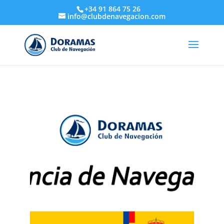
+34 91 864 75 26
info@clubdenavegacion.com