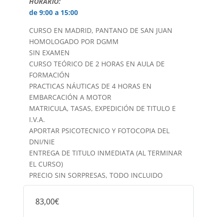
HORARIO:
de 9:00 a 15:00
CURSO EN MADRID, PANTANO DE SAN JUAN
HOMOLOGADO POR DGMM
SIN EXAMEN
CURSO TEÓRICO DE 2 HORAS EN AULA DE
FORMACIÓN
PRACTICAS NÁUTICAS DE 4 HORAS EN
EMBARCACIÓN A MOTOR
MATRICULA, TASAS, EXPEDICIÓN DE TITULO E
I.V.A.
APORTAR PSICOTECNICO Y FOTOCOPIA DEL
DNI/NIE
ENTREGA DE TITULO INMEDIATA (AL TERMINAR
EL CURSO)
PRECIO SIN SORPRESAS, TODO INCLUIDO
83,00€