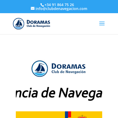
+34 91 864 75 26
info@clubdenavegacion.com