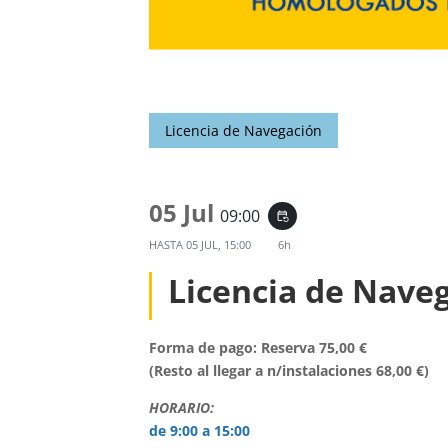
Licencia de Navegación
05 Jul
09:00
event_repeat
HASTA
05 JUL, 15:00
6h
Licencia de Nave
Forma de pago: Reserva 75,00 €
(Resto al llegar a n/instalaciones 68,00 €)
HORARIO:
de 9:00 a 15:00