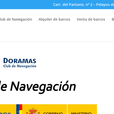
Carr. del Pantano, nº 2 – Pelayos d
lub de Navegación
Alquiler de barcos
Venta de barcos
B