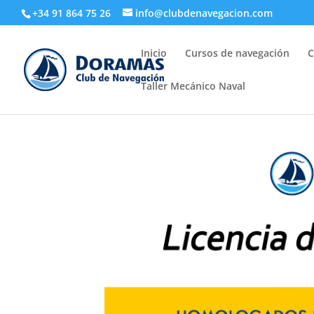
+34 91 864 75 26
info@clubdenavegacion.com
Inicio
Cursos de navegación
C
Taller Mecánico Naval