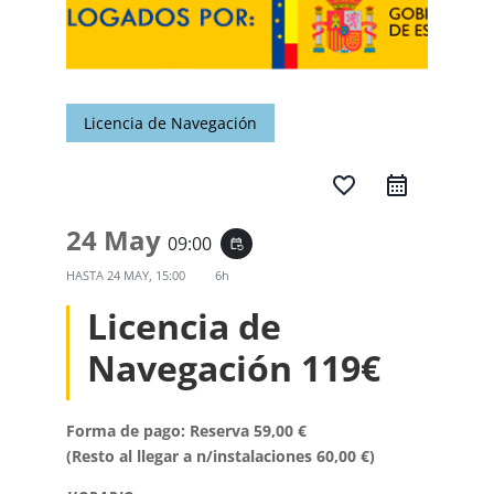
Licencia de Navegación
favorite_border
24 May
09:00
event_repeat
HASTA
24 MAY, 15:00
6h
Licencia de
Navegación 119€
Forma de pago: Reserva 59,00 €
(Resto al llegar a n/instalaciones 60,00 €)