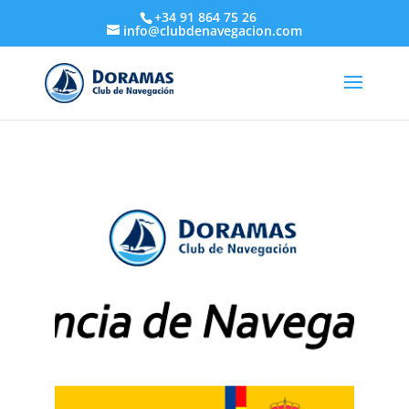
+34 91 864 75 26
info@clubdenavegacion.com