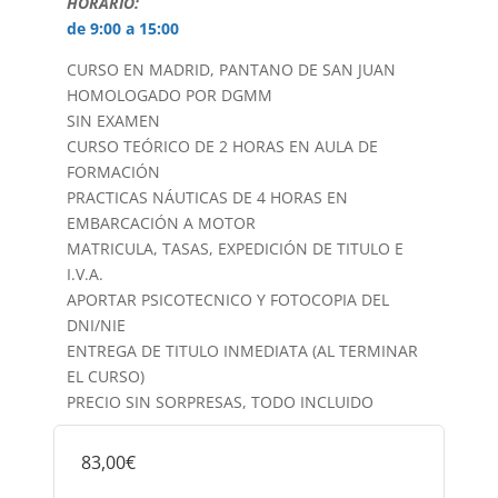
HORARIO:
de 9:00 a 15:00
CURSO EN MADRID, PANTANO DE SAN JUAN
HOMOLOGADO POR DGMM
SIN EXAMEN
CURSO TEÓRICO DE 2 HORAS EN AULA DE
FORMACIÓN
PRACTICAS NÁUTICAS DE 4 HORAS EN
EMBARCACIÓN A MOTOR
MATRICULA, TASAS, EXPEDICIÓN DE TITULO E
I.V.A.
APORTAR PSICOTECNICO Y FOTOCOPIA DEL
DNI/NIE
ENTREGA DE TITULO INMEDIATA (AL TERMINAR
EL CURSO)
PRECIO SIN SORPRESAS, TODO INCLUIDO
83,00€