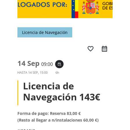
Licencia de Navegación
favorite_border
14 Sep
09:00
event_repeat
HASTA
14 SEP, 15:00
6h
Licencia de
Navegación 143€
Forma de pago: Reserva 83,00 €
(Resto al llegar a n/instalaciones 60,00 €)