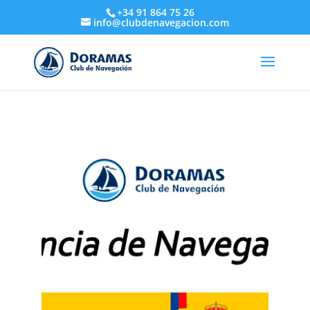
+34 91 864 75 26
info@clubdenavegacion.com