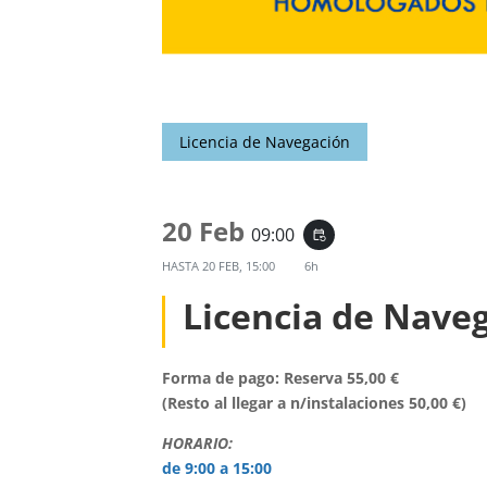
Licencia de Navegación
20 Feb
09:00
event_repeat
HASTA
20 FEB, 15:00
6h
Licencia de Nave
Forma de pago: Reserva 55,00 €
(Resto al llegar a n/instalaciones 50,00 €)
HORARIO:
de 9:00 a 15:00