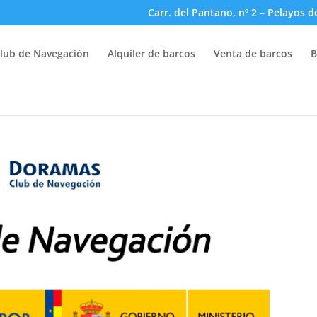
Carr. del Pantano, nº 2 – Pelayos d
lub de Navegación
Alquiler de barcos
Venta de barcos
B