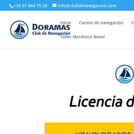
+34 91 864 75 26
info@clubdenavegacion.com
Inicio
Cursos de navegación
C
Taller Mecánico Naval