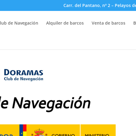
Carr. del Pantano, nº 2 – Pelayos d
lub de Navegación
Alquiler de barcos
Venta de barcos
B