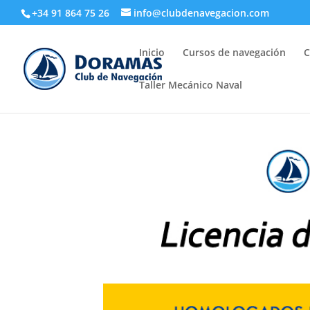
+34 91 864 75 26
info@clubdenavegacion.com
Inicio
Cursos de navegación
C
Taller Mecánico Naval