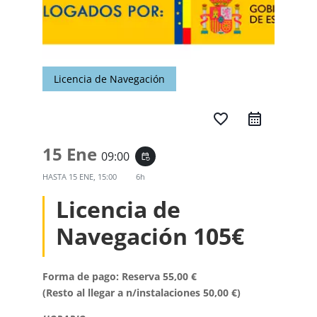
Licencia de Navegación
favorite_border
15 Ene
09:00
event_repeat
HASTA
15 ENE, 15:00
6h
Licencia de
Navegación 105€
Forma de pago: Reserva 55,00 €
(Resto al llegar a n/instalaciones 50,00 €)