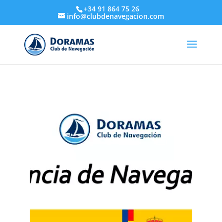
+34 91 864 75 26
info@clubdenavegacion.com