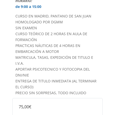
HORARIO:
de 9:00 a 15:00
CURSO EN MADRID, PANTANO DE SAN JUAN
HOMOLOGADO POR DGMM
SIN EXAMEN
CURSO TEÓRICO DE 2 HORAS EN AULA DE
FORMACIÓN
PRACTICAS NÁUTICAS DE 4 HORAS EN
EMBARCACIÓN A MOTOR
MATRICULA, TASAS, EXPEDICIÓN DE TITULO E
I.V.A.
APORTAR PSICOTECNICO Y FOTOCOPIA DEL
DNI/NIE
ENTREGA DE TITULO INMEDIATA (AL TERMINAR
EL CURSO)
PRECIO SIN SORPRESAS, TODO INCLUIDO
75,00€