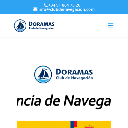
+34 91 864 75 26
info@clubdenavegacion.com