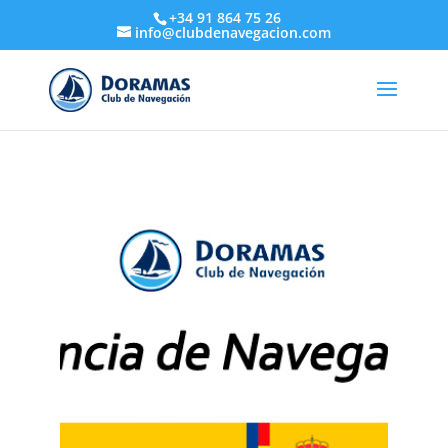
+34 91 864 75 26
info@clubdenavegacion.com