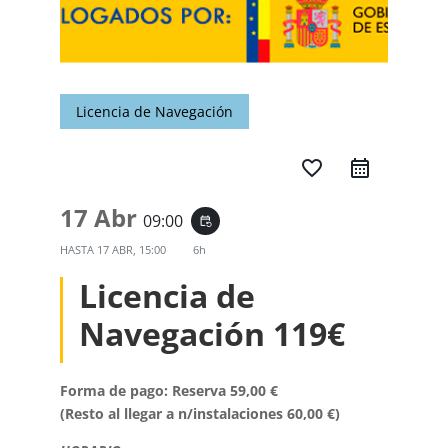
Licencia de Navegación
favorite_border
17 Abr
09:00
event_repeat
HASTA
17 ABR, 15:00
6h
Licencia de
Navegación 119€
Forma de pago: Reserva 59,00 €
(Resto al llegar a n/instalaciones 60,00 €)