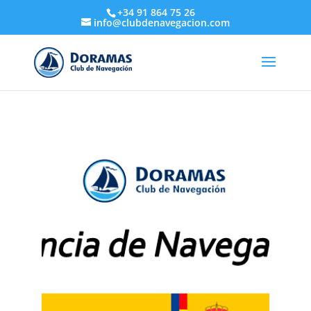
+34 91 864 75 26
info@clubdenavegacion.com