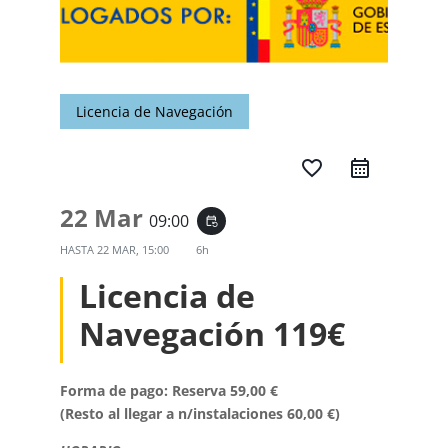
Licencia de Navegación
favorite_border
22 Mar
09:00
event_repeat
HASTA
22 MAR, 15:00
6h
Licencia de
Navegación 119€
Forma de pago: Reserva 59,00 €
(Resto al llegar a n/instalaciones 60,00 €)