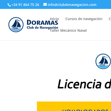
+34 91 864 75 26
info@clubdenavegacion.com
Inicio
Cursos de navegación
C
Taller Mecánico Naval