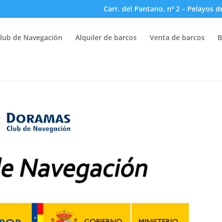
Carr. del Pantano, nº 2 – Pelayos d
lub de Navegación
Alquiler de barcos
Venta de barcos
B