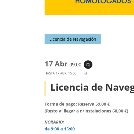
Licencia de Navegación
17 Abr
09:00
event_repeat
HASTA
17 ABR, 15:00
6h
Licencia de Nave
Forma de pago: Reserva 59,00 €
(Resto al llegar a n/instalaciones 60,00 €)
HORARIO:
de 9:00 a 15:00