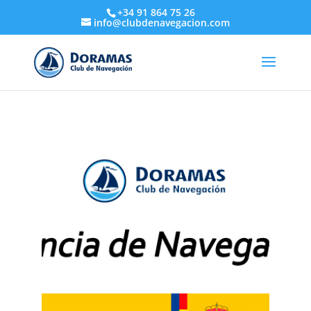
+34 91 864 75 26
info@clubdenavegacion.com