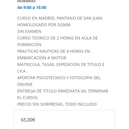
HORARIO:
de 9:00 a 15:00
CURSO EN MADRID, PANTANO DE SAN JUAN
HOMOLOGADO POR DGMM
SIN EXAMEN
CURSO TEÓRICO DE 2 HORAS EN AULA DE
FORMACIÓN
PRACTICAS NÁUTICAS DE 4 HORAS EN
EMBARCACIÓN A MOTOR
MATRICULA, TASAS, EXPEDICIÓN DE TITULO E
I.V.A.
APORTAR PSICOTECNICO Y FOTOCOPIA DEL
DNI/NIE
ENTREGA DE TITULO INMEDIATA (AL TERMINAR
EL CURSO)
PRECIO SIN SORPRESAS, TODO INCLUIDO
65,00€