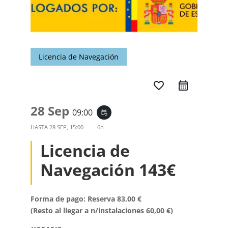
Licencia de Navegación
favorite_border
28 Sep
09:00
event_repeat
HASTA
28 SEP, 15:00
6h
Licencia de
Navegación 143€
Forma de pago: Reserva 83,00 €
(Resto al llegar a n/instalaciones 60,00 €)