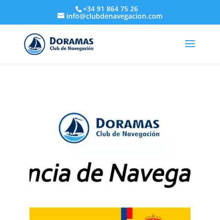
+34 91 864 75 26
info@clubdenavegacion.com