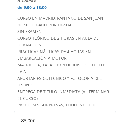
HORARIO:
de 9:00 a 15:00
CURSO EN MADRID, PANTANO DE SAN JUAN
HOMOLOGADO POR DGMM
SIN EXAMEN
CURSO TEÓRICO DE 2 HORAS EN AULA DE
FORMACIÓN
PRACTICAS NÁUTICAS DE 4 HORAS EN
EMBARCACIÓN A MOTOR
MATRICULA, TASAS, EXPEDICIÓN DE TITULO E
I.V.A.
APORTAR PSICOTECNICO Y FOTOCOPIA DEL
DNI/NIE
ENTREGA DE TITULO INMEDIATA (AL TERMINAR
EL CURSO)
PRECIO SIN SORPRESAS, TODO INCLUIDO
83,00€