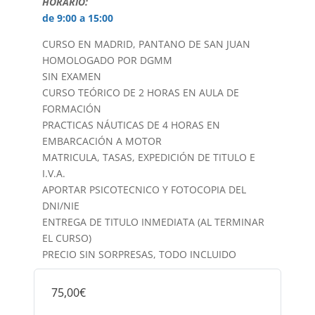
HORARIO:
de 9:00 a 15:00
CURSO EN MADRID, PANTANO DE SAN JUAN
HOMOLOGADO POR DGMM
SIN EXAMEN
CURSO TEÓRICO DE 2 HORAS EN AULA DE
FORMACIÓN
PRACTICAS NÁUTICAS DE 4 HORAS EN
EMBARCACIÓN A MOTOR
MATRICULA, TASAS, EXPEDICIÓN DE TITULO E
I.V.A.
APORTAR PSICOTECNICO Y FOTOCOPIA DEL
DNI/NIE
ENTREGA DE TITULO INMEDIATA (AL TERMINAR
EL CURSO)
PRECIO SIN SORPRESAS, TODO INCLUIDO
75,00€