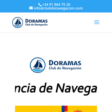
+34 91 864 75 26
info@clubdenavegacion.com