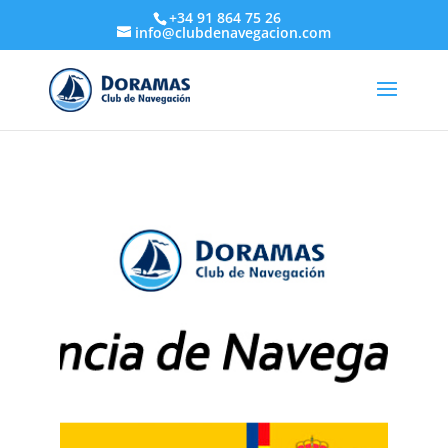
+34 91 864 75 26
info@clubdenavegacion.com