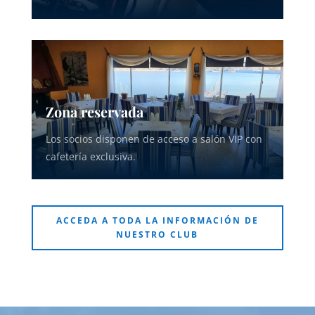
Zona reservada
Los socios disponen de acceso a salón VIP con
cafetería exclusiva.
ACCEDA A TODA LA INFORMACIÓN DE
NUESTRO CLUB