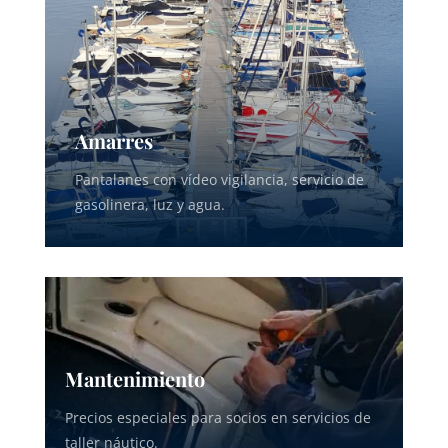
Amarres
Pantalanes con vídeo vigilancia, servicio de
gasolinera, luz y agua.
Mantenimiento
Precios especiales para socios en servicios de
taller náutico.