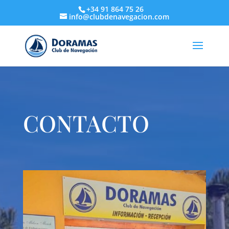
+34 91 864 75 26
info@clubdenavegacion.com
CONTACTO