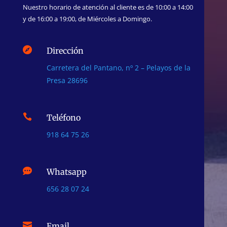
Nuestro horario de atención al cliente es de 10:00 a 14:00
y de 16:00 a 19:00, de Miércoles a Domingo.

Dirección
Carretera del Pantano, nº 2 – Pelayos de la
Presa 28696

Teléfono
918 64 75 26

Whatsapp
656 28 07 24

Email