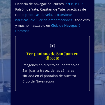
Licencia de navegación, cursos
P.N.B
,
P.E.R.
,
Patrón de Yate, Capitán de Yate, prácticas de
radio,
prácticas de vela
,
excursiones
náuticas
,
alquiler de embarcaciones
...todo esto
y mucho mas...solo en
Club de Navegación
Doramas
.
Ver pantano de San Juan en
directo
Imágenes en directo del pantano de
San Juan a travez de las cámaras
situada en el pantalán de nuestro
Club de Navegación