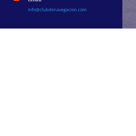
info@clubdenavegacion.com