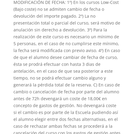
MODIFICACIÓN DE FECHA: 1º) En los cursos Low-Cost
(Bajo coste) no se admiten cambio de fecha o
devolución del importe pagado. 2º) La no
presentación total o parcial del curso, será motivo de
anulación sin derecho a devolución. 3º) Para la
realización de este curso es necesario un mínimo de
5 personas, en el caso de no cumplirse este mínimo,
la fecha será modificada con previo aviso. 4º) En caso
de que el alumno desee cambiar de fecha de curso,
ésta se prodrá efectuar con hasta 3 dias de
antelación, en el caso de que sea posterior a este
tiempo, no se podrá efectuar cambio alguno y
generará la pérdida total de la reserva. C) En caso de
cambio o cancelación de fecha por parte del alumno
antes de 72h devengará un coste de 18,00€ en
concepto de gastos de gestión. No devengará coste
si el cambio es por parte de la Escuela pudiendo así
el alumno elegir entre dos fechas alternativas, en el
caso de rechazar ambas fechas se procederá a la
cancelación del curso con los gastos de gestión antes