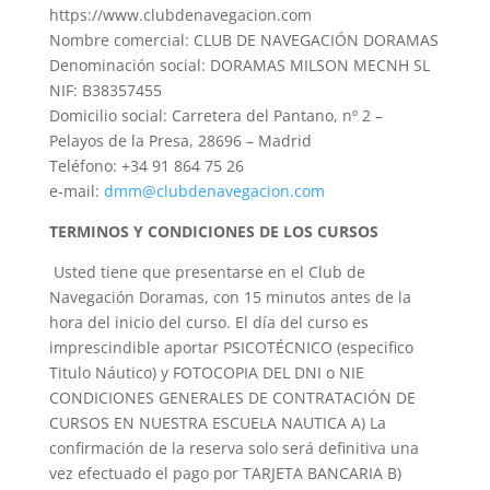
https://www.clubdenavegacion.com
Nombre comercial: CLUB DE NAVEGACIÓN DORAMAS
Denominación social: DORAMAS MILSON MECNH SL
NIF: B38357455
Domicilio social: Carretera del Pantano, nº 2 –
Pelayos de la Presa, 28696 – Madrid
Teléfono: +34 91 864 75 26
e-mail:
dmm@clubdenavegacion.com
TERMINOS Y CONDICIONES DE LOS CURSOS
Usted tiene que presentarse en el Club de
Navegación Doramas, con 15 minutos antes de la
hora del inicio del curso. El día del curso es
imprescindible aportar PSICOTÉCNICO (especifico
Titulo Náutico) y FOTOCOPIA DEL DNI o NIE
CONDICIONES GENERALES DE CONTRATACIÓN DE
CURSOS EN NUESTRA ESCUELA NAUTICA A) La
confirmación de la reserva solo será definitiva una
vez efectuado el pago por TARJETA BANCARIA B)