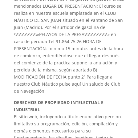
mencionados LUGAR DE PRESENTACIÓN: El curso se
realiza en nuestra escuela emplazada en el CLUB
NÁUTICO DE SAN JUAN situado en el Pantano de San
Juan (Madrid). Por el surtidor de gasolina de
\\\\\\\\\\\\\\\»PELAYOS DE LA PRESA\\\\\\\\\\\\\\\» en
caso de perdida Tel 91.864.75.26 HORA DE
PRESENTACIÓN: mínimo 15 minutos antes de la hora
de comienzo, entendiéndose que el llegar después
del comienzo de la practica supone la anulación y
perdida de la misma, según apartado B)
MODIFICACIÓN DE FECHA punto 2º Para llegar a
nuestro Club Náutico pulse aquí Un saludo de Club
de Navegación!
DERECHOS DE PROPIEDAD INTELECTUAL E
INDUSTRIAL
El sitio web, incluyendo a título enunciativo pero no
limitativo su programación, edición, compilación y
demás elementos necesarios para su
funcionamiento, los diseños, logotipos, texto y/o