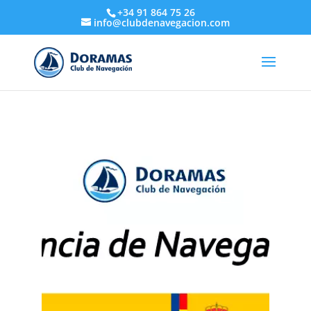
+34 91 864 75 26
info@clubdenavegacion.com