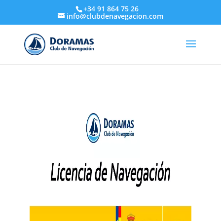
+34 91 864 75 26
info@clubdenavegacion.com