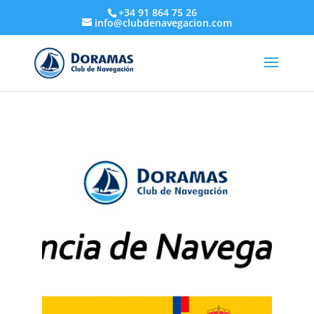
+34 91 864 75 26
info@clubdenavegacion.com