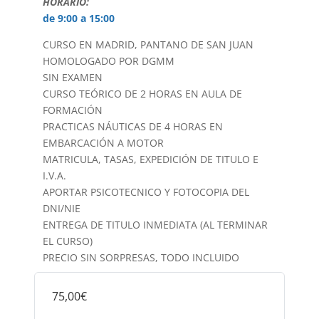
HORARIO:
de 9:00 a 15:00
CURSO EN MADRID, PANTANO DE SAN JUAN
HOMOLOGADO POR DGMM
SIN EXAMEN
CURSO TEÓRICO DE 2 HORAS EN AULA DE
FORMACIÓN
PRACTICAS NÁUTICAS DE 4 HORAS EN
EMBARCACIÓN A MOTOR
MATRICULA, TASAS, EXPEDICIÓN DE TITULO E
I.V.A.
APORTAR PSICOTECNICO Y FOTOCOPIA DEL
DNI/NIE
ENTREGA DE TITULO INMEDIATA (AL TERMINAR
EL CURSO)
PRECIO SIN SORPRESAS, TODO INCLUIDO
75,00€