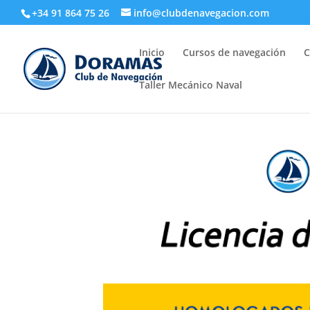
+34 91 864 75 26
info@clubdenavegacion.com
Inicio
Cursos de navegación
C
Taller Mecánico Naval