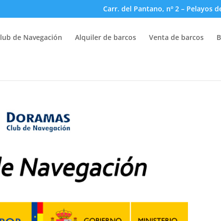
Carr. del Pantano, nº 2 – Pelayos d
lub de Navegación
Alquiler de barcos
Venta de barcos
B