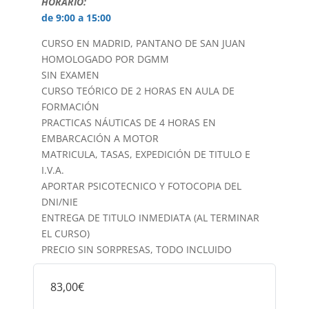
HORARIO:
de 9:00 a 15:00
CURSO EN MADRID, PANTANO DE SAN JUAN
HOMOLOGADO POR DGMM
SIN EXAMEN
CURSO TEÓRICO DE 2 HORAS EN AULA DE
FORMACIÓN
PRACTICAS NÁUTICAS DE 4 HORAS EN
EMBARCACIÓN A MOTOR
MATRICULA, TASAS, EXPEDICIÓN DE TITULO E
I.V.A.
APORTAR PSICOTECNICO Y FOTOCOPIA DEL
DNI/NIE
ENTREGA DE TITULO INMEDIATA (AL TERMINAR
EL CURSO)
PRECIO SIN SORPRESAS, TODO INCLUIDO
83,00€