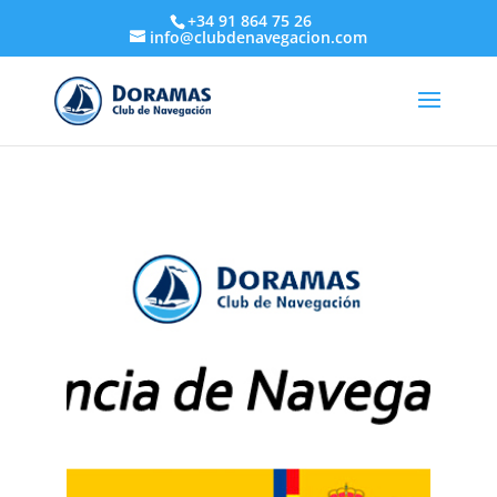
+34 91 864 75 26
info@clubdenavegacion.com