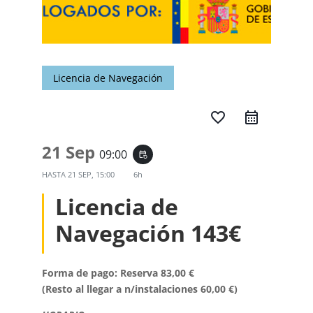
Licencia de Navegación
favorite_border
21 Sep
09:00
event_repeat
HASTA
21 SEP, 15:00
6h
Licencia de
Navegación 143€
Forma de pago: Reserva 83,00 €
(Resto al llegar a n/instalaciones 60,00 €)