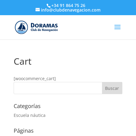
+34 91 864 75 26
info@clubdenavegacion.com
Cart
[woocommerce_cart]
Categorías
Escuela náutica
Páginas