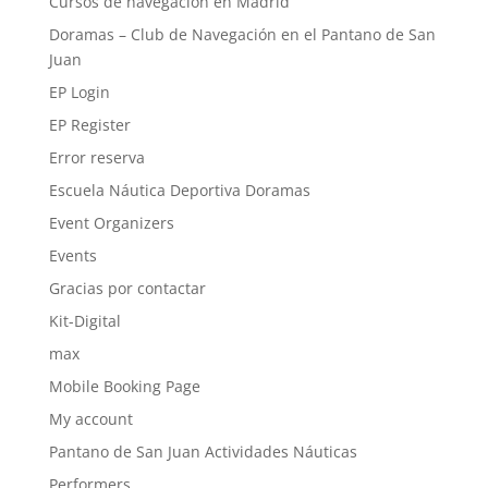
Cursos de navegación en Madrid
Doramas – Club de Navegación en el Pantano de San
Juan
EP Login
EP Register
Error reserva
Escuela Náutica Deportiva Doramas
Event Organizers
Events
Gracias por contactar
Kit-Digital
max
Mobile Booking Page
My account
Pantano de San Juan Actividades Náuticas
Performers