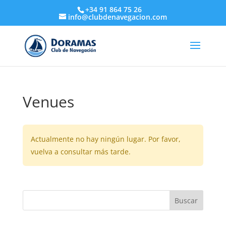
+34 91 864 75 26
info@clubdenavegacion.com
Venues
Actualmente no hay ningún lugar. Por favor,
vuelva a consultar más tarde.