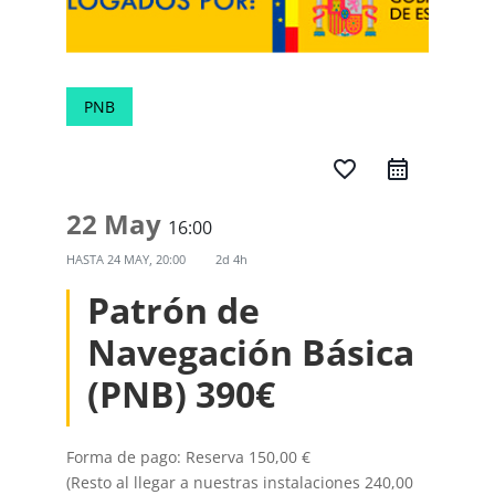
PNB
favorite_border
22 May
16:00
HASTA
24 MAY, 20:00
2d 4h
Patrón de
Navegación Básica
(PNB) 390€
Forma de pago: Reserva 150,00 €
(Resto al llegar a nuestras instalaciones 240,00