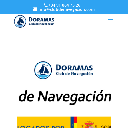
+34 91 864 75 26
info@clubdenavegacion.com