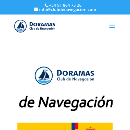
+34 91 864 75 26
info@clubdenavegacion.com