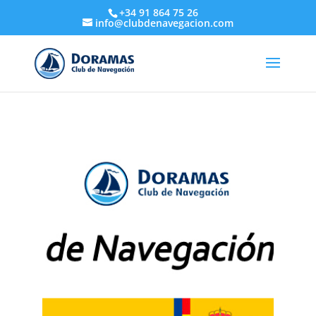
+34 91 864 75 26
info@clubdenavegacion.com